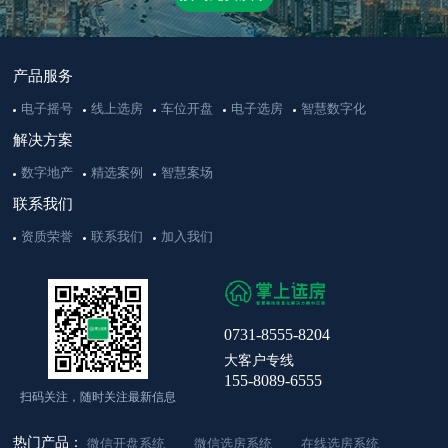
产品服务
电子摇号
线上选房
车位开盘
电子选房
智慧数字化
解决方案
数字地产
精选案例
智慧案场
联系我们
资质荣誉
联系我们
加入我们
0731-8555-8204
大客户专线
155-8089-6555
扫码关注，随时关注最新信息
热门产品：
微信开盘系统
微信选房系统
在线选房系统