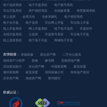
电子选房系统
电子开盘系统
电子摇号系统
车位开盘系统
房产销控系统
在线验资通
智慧案场系统
掌上选房
会签活动
去参加婚礼
电子销控系统
电子化开盘
电子选房
车位网上开盘
车位线上开盘
线上开盘系统
网上开盘系统
线下电子选房
开盘软件
在线开盘系统
云选房
开盘摇号系统
车位电子开盘
线上选房系统
线下电子开盘
商铺电子开盘
友情链接：
承德装修
新化房产网
二手办公家具
优得房产小程序
装修
豪宅网
宜春房地产网
活动策划执行
东台房产网
中国家居网
家居加盟
滁州装饰网
家居加盟
深圳装修公司
特色地产策划
乐亭房产网
海南房产网
青州楼市
权威认证：