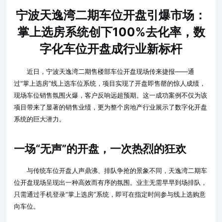
宁波天逸湾二期车位开盘引爆市场：
掌上选房系统创下100%去化率，数
字化车位开盘成行业新标杆
近日，宁波天逸湾二期售楼部车位开盘现场传来捷报——通
过“掌上选房”线上选车位系统，项目实现了开盘即售罄的惊人成绩，
现场车位销售氛围火爆，客户反响远超预期。这一成功案例不仅为该
项目带来了显著的销售业绩，更为整个房地产行业展示了数字化开盘
系统的巨大潜力。
一场“无声”的开盘，一次热烈的狂欢
与传统车位开盘人声鼎沸、排队争抢的景象不同，天逸湾二期车
位开盘现场呈现出一种高效而有序的氛围。业主无需早早到场排队，
只需通过手机登录“掌上选房”系统，即可在指定时间参与线上选购意
向车位。