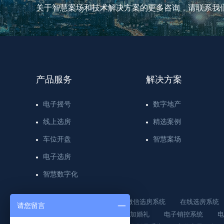
关于智慧案场和技术解决方案的更多咨询，请联系我
产品服务
解决方案
电子摇号
数字地产
线上选房
精选案例
车位开盘
智慧案场
电子选房
智慧数字化
热门产品：
微信开盘系统
微信选房系统
在线选房系统
请您留言
掌上选房
会签活动
去参加婚礼
电子销控系统
电