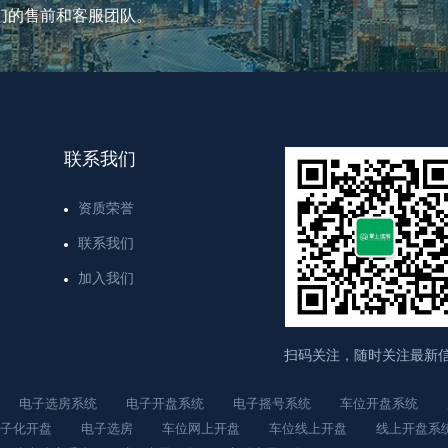
们的售前和客服团队。
联系我们
资质荣誉
联系我们
加入我们
扫码关注，随时关注最新
电子选房系统
电子开盘系统
电子摇号系统
车位开盘系统
子化开盘
电子选房
车位网上开盘
车位线上开盘
线上开盘系