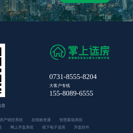
0731-8555-8204
大客户专线
155-8089-6555
信息
房产销控系统
在线验资通
智慧案场系统
统
网上开盘系统
线下电子选房
开盘软件