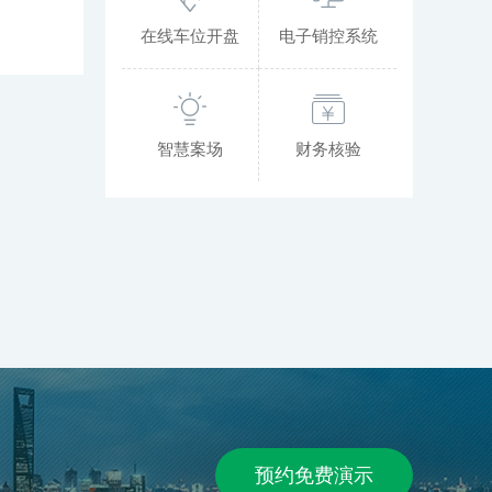
在线车位开盘
电子销控系统
智慧案场
财务核验
预约免费演示