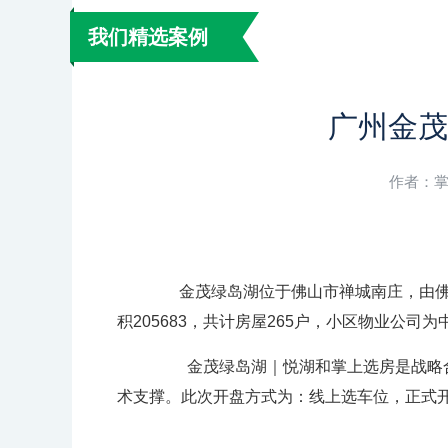
我们精选案例
广州金茂
作者：掌上
金茂绿岛湖位于佛山市禅城南庄，由佛
积205683，共计房屋265户，小区物业公
金茂绿岛湖｜悦湖和掌上选房是战略合
术支撑。此次开盘方式为：线上选车位，正式