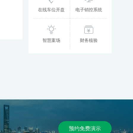
在线车位开盘
电子销控系统
智慧案场
财务核验
预约免费演示