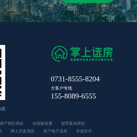
0731-8555-8204
大客户专线
155-8089-6555
信息
房产销控系统
在线验资通
智慧案场系统
统
网上开盘系统
线下电子选房
开盘软件