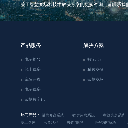
关于智慧案场和技术解决方案的更多咨询，请联系我
产品服务
解决方案
电子摇号
数字地产
线上选房
精选案例
车位开盘
智慧案场
电子选房
智慧数字化
热门产品：
微信开盘系统
微信选房系统
在线选房系统
掌上选房
会签活动
去参加婚礼
电子销控系统
电