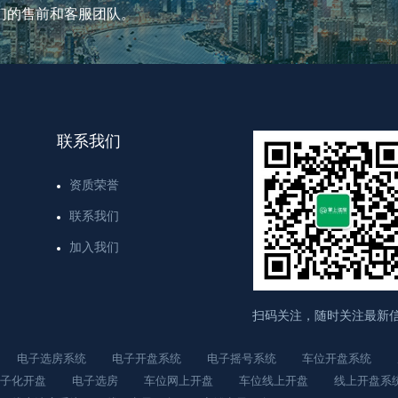
们的售前和客服团队。
联系我们
资质荣誉
联系我们
加入我们
扫码关注，随时关注最新
电子选房系统
电子开盘系统
电子摇号系统
车位开盘系统
子化开盘
电子选房
车位网上开盘
车位线上开盘
线上开盘系