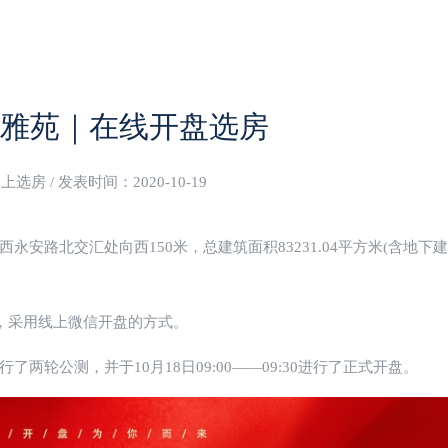
雅苑｜在线开盘选房
选房 / 发表时间：2020-10-19
安路北交汇处向西150米，总建筑面积83231.04平方米(含地下
作，采用线上微信开盘的方式。
0-21:00进行了两轮公测，并于10月18日09:00——09:30进行了正式开盘。