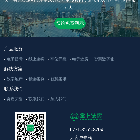
关于智慧案场和技术解决方案的更多咨询，请联系我们的售前和客服
团队。
预约免费演示
产品服务
电子摇号
线上选房
车位开盘
电子选房
智慧数字化
解决方案
数字地产
精选案例
智慧案场
联系我们
资质荣誉
联系我们
加入我们
0731-8555-8204
大客户专线