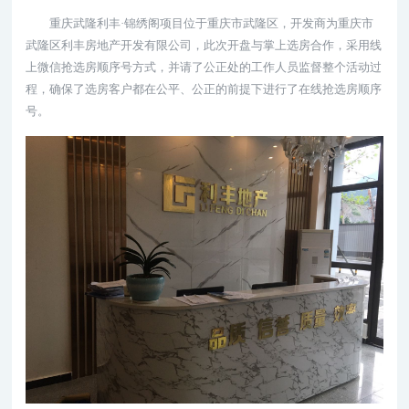
重庆武隆利丰·锦绣阁项目位于重庆市武隆区，开发商为重庆市
武隆区利丰房地产开发有限公司，此次开盘与掌上选房合作，采用线
上微信抢选房顺序号方式，并请了公正处的工作人员监督整个活动过
程，确保了选房客户都在公平、公正的前提下进行了在线抢选房顺序
号。